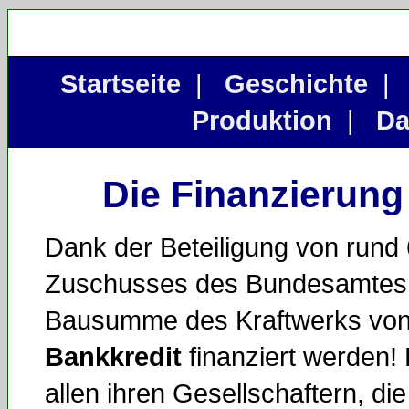
Startseite
|
Geschichte
Produktion
|
Da
Die Finanzierung
Dank der Beteiligung von rund 
Zuschusses des Bundesamtes f
Bausumme des Kraftwerks von
Bankkredit
finanziert werden!
allen ihren Gesellschaftern, di