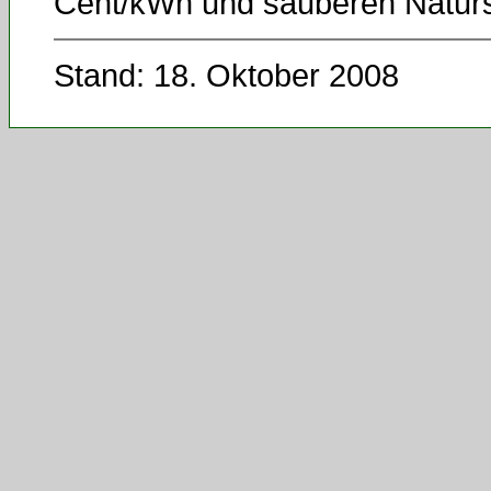
Cent/kWh und sauberen Naturs
Stand: 18. Oktober 2008