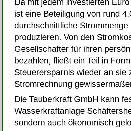
Da mit jedem investierten Eur
ist eine Beteiligung von rund 4.
durchschnittliche Strommenge e
produzieren. Von den Stromkos
Gesellschafter für ihren persö
bezahlen, fließt ein Teil in F
Steuerersparnis wieder an sie 
Stromrechnung gewissermaßen 
Die Tauberkraft GmbH kann fests
Wasserkraftanlage Schäftershei
sondern auch ökonomisch geloh