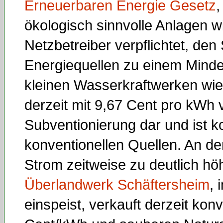
Erneuerbaren Energie Gesetz
,
ökologisch sinnvolle Anlagen wi
Netzbetreiber verpflichtet, de
Energiequellen zu einem Mind
kleinen Wasserkraftwerken wi
derzeit mit 9,67 Cent pro kWh v
Subventionierung dar und ist 
konventionellen Quellen. An d
Strom zeitweise zu deutlich h
Überlandwerk Schäftersheim
, 
einspeist, verkauft derzeit kon